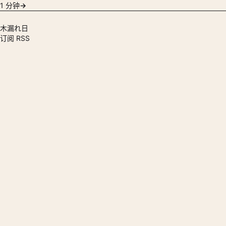
1 分钟
→
木漏れ日
订阅 RSS